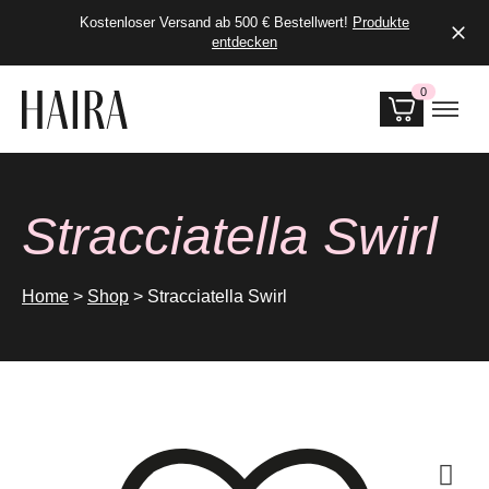
Kostenloser Versand ab 500 € Bestellwert!
Produkte
entdecken
0
Produkte i
Stracciatella Swirl
Home
>
Shop
>
Stracciatella Swirl