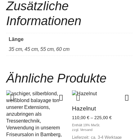
Zusätzliche
Informationen
Länge
35 cm, 45 cm, 55 cm, 60 cm
Ähnliche Produkte
Hazelnut
Preisspanne:
110,00
€
–
225,00
€
110,00 €
Enthält 19% MwSt.
bis
zzgl.
Versand
225,00 €
Lieferzeit: ca. 3-4 Werktage