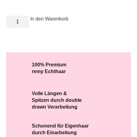
Stracciatella
In den Warenkorb
Swirl
Menge
100% Premium
remy Echthaar
Volle Längen &
Spitzen durch double
drawn Verarbeitung
Schonend für Eigenhaar
durch Einarbeitung