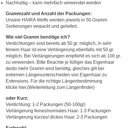
Nachhaltig – kann mehrfach verwendet werden
Grammzahl und Anzahl der Packungen:
Unsere HAIRA Wefts werden jeweils in 50 Gramm
Sortierungen verpackt und geliefert.
Wie viel Gramm benötige ich?
Verdichtungen sind bereits ab 50 gr. möglich, in sehr
feinem Haar ist eine Verlängerung ebenfalls mit 50 gr.
möglich. Bei Verlängerungen empfiehlt es sich ab 100 gr.
zu verwenden. Bitte Beachte je fülliger das Eigenhaar
desto mehr Gramm wird benötig, gleiches gilt bei
extremen Längenunterschieden von Eigenhaar zu
Extensions. Für die richtige Längenbestimmung
klicke hier.(Weiterleitung zum Längenfinder)
oder Kurz:
Verdichtung: 1-2 Packungen (50-100gr)
Verlängerung feines/normales Haar: 1-3 Packungen
Verlängerung kurzes/ dickes Haar: 2-3 Packungen
Farbwahl: