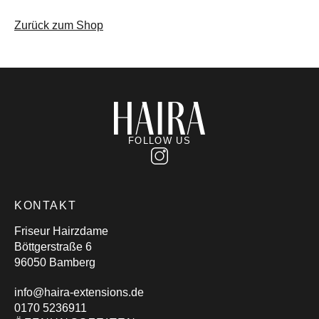
Zurück zum Shop
FOLLOW US
KONTAKT
Friseur Hairzdame
Böttgerstraße 6
96050 Bamberg
info@haira-extensions.de
0170 5236911