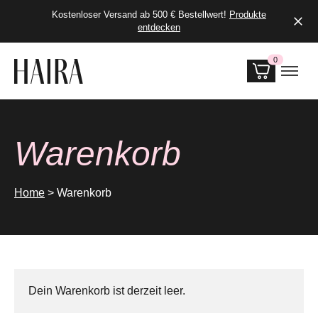
Kostenloser Versand ab 500 € Bestellwert!
Produkte
entdecken
0
Produkte i
Warenkorb
Home
>
Warenkorb
Dein Warenkorb ist derzeit leer.