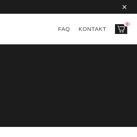
0
Prod
FAQ
KONTAKT