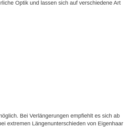
liche Optik und lassen sich auf verschiedene Art
 möglich. Bei Verlängerungen empfiehlt es sich ab
lt bei extremen Längenunterschieden von Eigenhaar