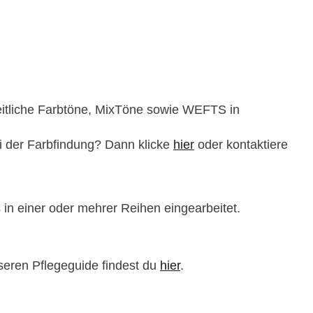
heitliche Farbtöne, MixTöne sowie WEFTS in
ei der Farbfindung? Dann klicke
hier
oder kontaktiere
 in einer oder mehrer Reihen eingearbeitet.
seren Pflegeguide findest du
hier
.