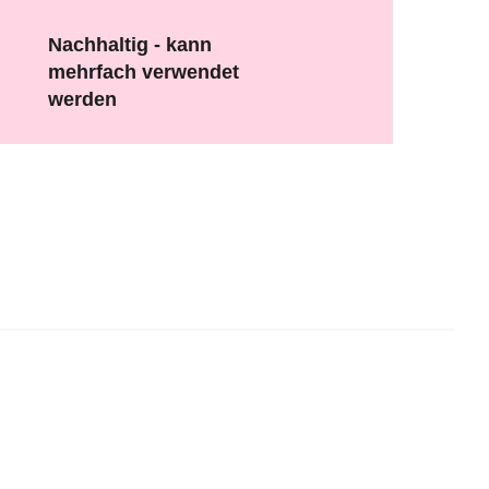
Nachhaltig - kann
mehrfach verwendet
werden