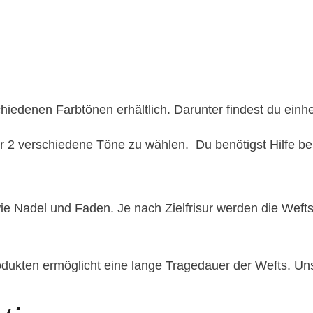
chiedenen Farbtönen erhältlich. Darunter findest du ein
ir 2 verschiedene Töne zu wählen. Du benötigst Hilfe b
ie Nadel und Faden. Je nach Zielfrisur werden die Wefts
odukten ermöglicht eine lange Tragedauer der Wefts. Un