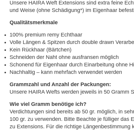
Unsere HAIRA Weft Extensions sind extra feine Echth
und Weise (ohne Schädigung*) im Eigenhaar befesti
Qualitätsmerkmale
100% premium remy Echthaar
Volle Längen & Spitzen durch double drawn Verarbe
Kein Rückhaar (Bärtchen)
Schneiden der Naht ohne ausfransen möglich
Schonend für Eigenhaar durch Einarbeitung ohne Hi
Nachhaltig – kann mehrfach verwendet werden
Grammzahl und Anzahl der Packungen:
Unsere HAIRA Wefts werden jeweils in 50 Gramm Sor
Wie viel Gramm benötige ich?
Verdichtungen sind bereits ab 50 gr. möglich, in seh
100 gr. zu verwenden. Bitte Beachte je fülliger da
zu Extensions. Für die richtige Längenbestimmung k