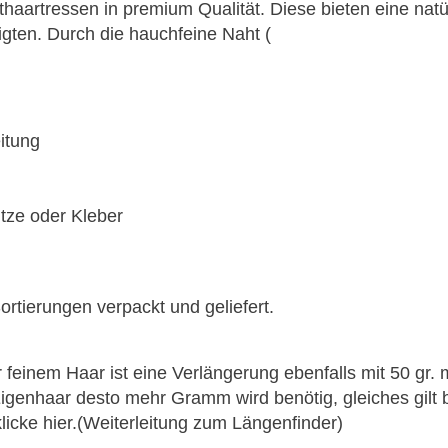
aartressen in premium Qualität. Diese bieten eine natür
gten. Durch die hauchfeine Naht (
itung
tze oder Kleber
tierungen verpackt und geliefert.
r feinem Haar ist eine Verlängerung ebenfalls mit 50 gr.
s Eigenhaar desto mehr Gramm wird benötig, gleiches gi
licke hier.(Weiterleitung zum Längenfinder)