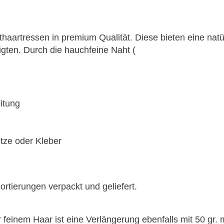
aartressen in premium Qualität. Diese bieten eine natür
gten. Durch die hauchfeine Naht (
itung
tze oder Kleber
tierungen verpackt und geliefert.
r feinem Haar ist eine Verlängerung ebenfalls mit 50 gr.