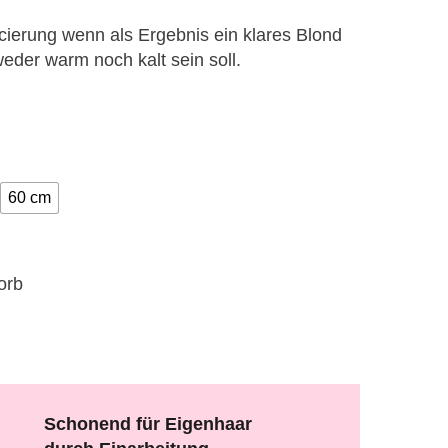
ierung wenn als Ergebnis ein klares Blond
eder warm noch kalt sein soll.
60 cm
orb
Schonend für Eigenhaar