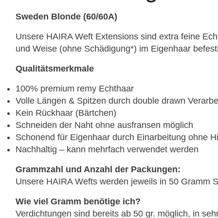
Sweden Blonde (60/60A)
Unsere HAIRA Weft Extensions sind extra feine Echth
und Weise (ohne Schädigung*) im Eigenhaar befesti
Qualitätsmerkmale
100% premium remy Echthaar
Volle Längen & Spitzen durch double drawn Verarbe
Kein Rückhaar (Bärtchen)
Schneiden der Naht ohne ausfransen möglich
Schonend für Eigenhaar durch Einarbeitung ohne Hi
Nachhaltig – kann mehrfach verwendet werden
Grammzahl und Anzahl der Packungen:
Unsere HAIRA Wefts werden jeweils in 50 Gramm Sor
Wie viel Gramm benötige ich?
Verdichtungen sind bereits ab 50 gr. möglich, in seh