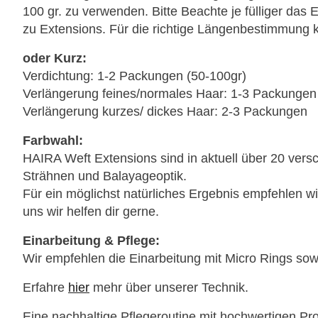
100 gr. zu verwenden. Bitte Beachte je fülliger da
zu Extensions. Für die richtige Längenbestimmung k
oder Kurz:
Verdichtung: 1-2 Packungen (50-100gr)
Verlängerung feines/normales Haar: 1-3 Packungen
Verlängerung kurzes/ dickes Haar: 2-3 Packungen
Farbwahl:
HAIRA Weft Extensions sind in aktuell über 20 vers
Strähnen und Balayageoptik.
Für ein möglichst natürliches Ergebnis empfehlen w
uns wir helfen dir gerne.
Einarbeitung & Pflege:
Wir empfehlen die Einarbeitung mit Micro Rings sow
Erfahre
hier
mehr über unserer Technik.
Eine nachhaltige Pflegeroutine mit hochwertigen Pr