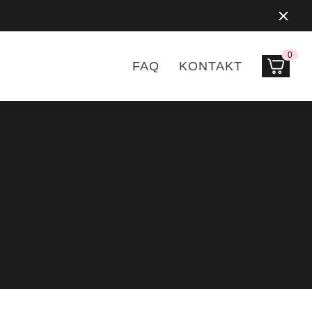
0
Prod
FAQ
KONTAKT