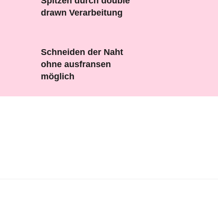
Spitzen durch double
drawn Verarbeitung
Schneiden der Naht
ohne ausfransen
möglich