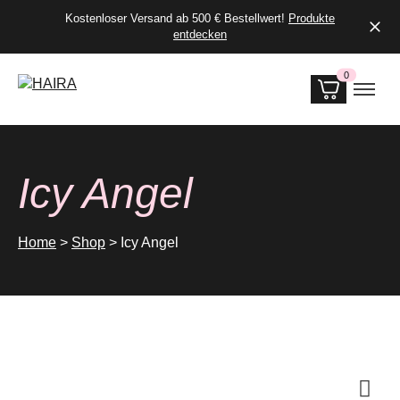
Kostenloser Versand ab 500 € Bestellwert!
Produkte
entdecken
0
Produkte i
Icy Angel
Home
>
Shop
>
Icy Angel