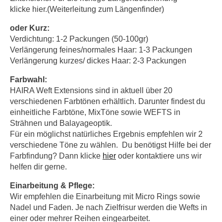
klicke hier.(Weiterleitung zum Längenfinder)
oder Kurz:
Verdichtung: 1-2 Packungen (50-100gr)
Verlängerung feines/normales Haar: 1-3 Packungen
Verlängerung kurzes/ dickes Haar: 2-3 Packungen
Farbwahl:
HAIRA Weft Extensions sind in aktuell über 20
verschiedenen Farbtönen erhältlich. Darunter findest du
einheitliche Farbtöne, MixTöne sowie WEFTS in
Strähnen und Balayageoptik.
Für ein möglichst natürliches Ergebnis empfehlen wir 2
verschiedene Töne zu wählen. Du benötigst Hilfe bei der
Farbfindung? Dann klicke
hier
oder kontaktiere uns wir
helfen dir gerne.
Einarbeitung & Pflege:
Wir empfehlen die Einarbeitung mit Micro Rings sowie
Nadel und Faden. Je nach Zielfrisur werden die Wefts in
einer oder mehrer Reihen eingearbeitet.