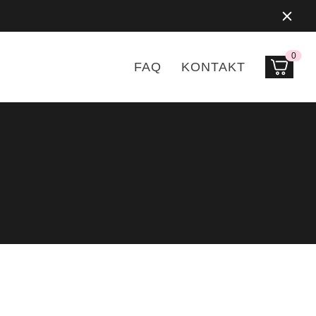
0
Prod
FAQ
KONTAKT