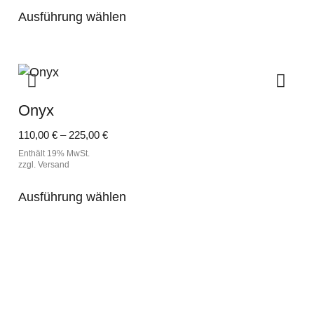
Dieses
Produktseite
Ausführung wählen
Produkt
gewählt
weist
werden
mehrere
Varianten
auf.
Onyx
Die
Optionen
Preisspanne:
110,00
€
–
225,00
€
können
110,00 €
Enthält 19% MwSt.
auf
bis
zzgl.
Versand
der
225,00 €
Dieses
Produktseite
Ausführung wählen
Produkt
gewählt
weist
werden
mehrere
Varianten
auf.
Die
Optionen