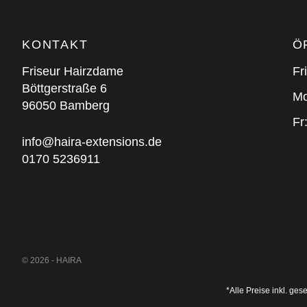
KONTAKT
Ö
Friseur Hairzdame
Fr
Böttgerstraße 6
Mo
96050 Bamberg
Fr
info@haira-extensions.de
0170 5236911
© 2026 - HAIRA
*Alle Preise inkl. g