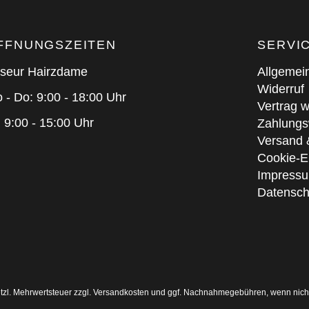
FFNUNGSZEITEN
SERVI
iseur Hairzdame
Allgemei
Widerruf
 - Do: 9:00 - 18:00 Uhr
Vertrag w
: 9:00 - 15:00 Uhr
Zahlungs
Versand 
Cookie-E
Impress
Datensch
esetzl. Mehrwertsteuer zzgl. Versandkosten und ggf. Nachnahmegebühren, wenn nich